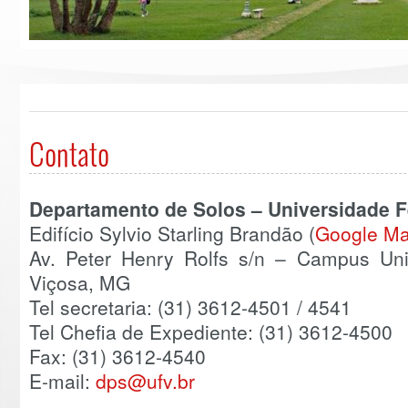
Contato
Departamento de Solos – Universidade F
Edifício Sylvio Starling Brandão (
Google M
Av. Peter Henry Rolfs s/n – Campus Uni
Viçosa, MG
Tel secretaria: (31) 3612-4501 / 4541
Tel Chefia de Expediente: (31) 3612-4500
Fax: (31) 3612-4540
E-mail:
dps@ufv.br