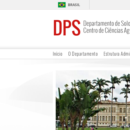
BRASIL
DPS
Departamento de Sol
Centro de Ciências Ag
Início
O Departamento
Estrutura Admi