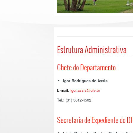
Estrutura Administrativa
Chefe do Departamento
Igor Rodrigues de Assis
E-mail:
igor.assis@ufv.br
Tel.: (31) 3612-4502
Secretaria de Expediente do D