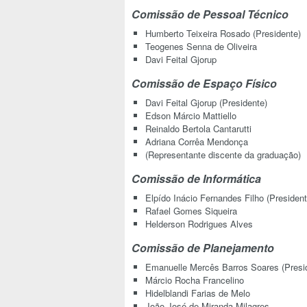
Comissão de Pessoal Técnico
Humberto Teixeira Rosado (Presidente)
Teogenes Senna de Oliveira
Davi Feital Gjorup
Comissão de Espaço Físico
Davi Feital Gjorup (Presidente)
Edson Márcio Mattiello
Reinaldo Bertola Cantarutti
Adriana Corrêa Mendonça
(Representante discente da graduação)
Comissão de Informática
Elpído Inácio Fernandes Filho (President
Rafael Gomes Siqueira
Helderson Rodrigues Alves
Comissão de Planejamento
Emanuelle Mercês Barros Soares (Presi
Márcio Rocha Francelino
Hidelblandi Farias de Melo
João José de Miranda Milagres