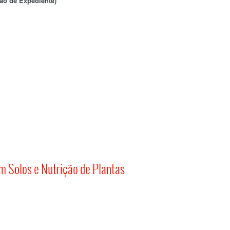
ão de Expediente)
 Solos e Nutrição de Plantas