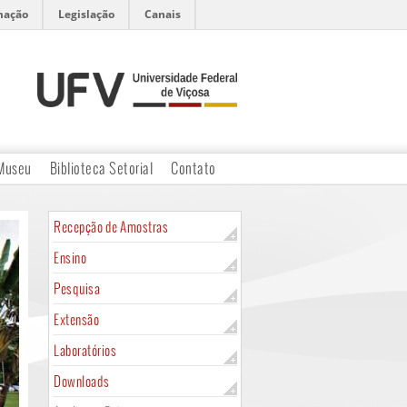
mação
Legislação
Canais
Museu
Biblioteca Setorial
Contato
Recepção de Amostras
Ensino
Pesquisa
Extensão
Laboratórios
Downloads