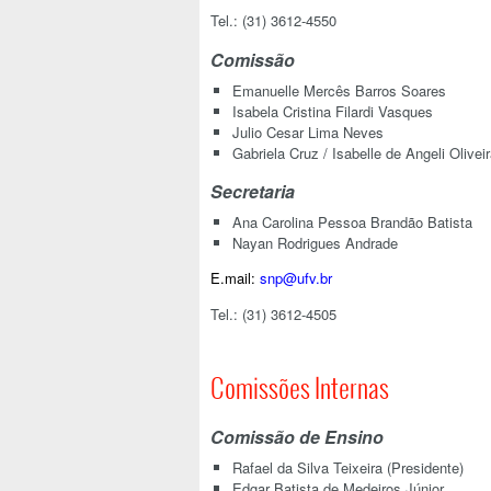
Tel.: (31) 3612-4550
Comissão
Emanuelle Mercês Barros Soares
Isabela Cristina Filardi Vasques
Julio Cesar Lima Neves
Gabriela Cruz / Isabelle de Angeli Olivei
Secretaria
Ana Carolina Pessoa Brandão Batista
Nayan Rodrigues Andrade
E.mail:
snp@ufv.br
Tel.: (31) 3612-4505
Comissões Internas
Comissão de Ensino
Rafael da Silva Teixeira (Presidente)
Edgar Batista de Medeiros Júnior