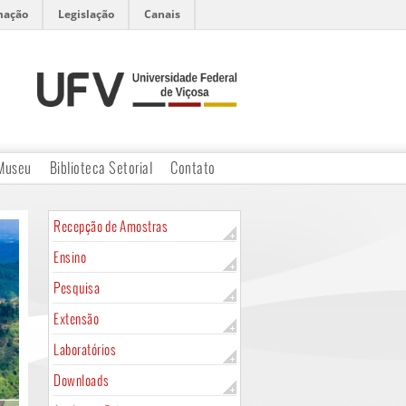
mação
Legislação
Canais
Museu
Biblioteca Setorial
Contato
Recepção de Amostras
Ensino
Pesquisa
Extensão
Laboratórios
Downloads