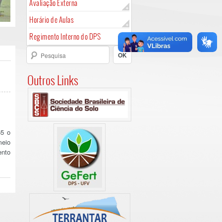
Avaliação Externa
Horário de Aulas
Regimento Interno do DPS
Outros Links
65 o
meio
ento