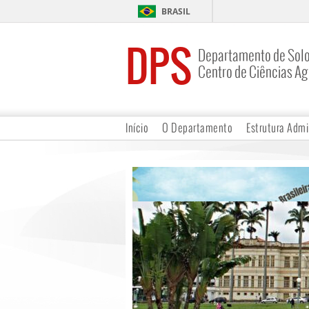
BRASIL
DPS
Departamento de Sol
Centro de Ciências Ag
Início
O Departamento
Estrutura Admi