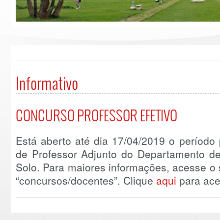
Informativo
CONCURSO PROFESSOR EFETIVO
Está aberto até dia 17/04/2019 o período
de Professor Adjunto do Departamento de
Solo. Para maiores informações, acesse o s
“concursos/docentes”. Clique
aqui
para aces