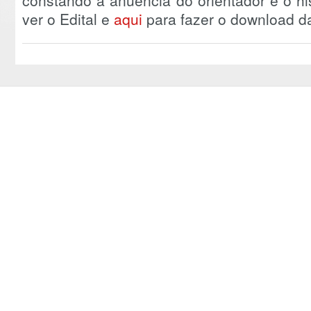
constando a anuência do orientador e o his
ver o Edital e
aqui
para fazer o download da