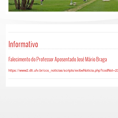
Informativo
Falecimento do Professor Aposentado José Mário Braga
https://www2.dti.ufv.br/ccs_noticias/scripts/exibeNoticia.php?codNot=