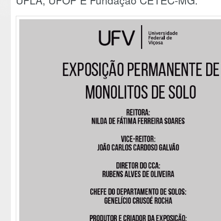
UFLA, UFOP E Fundação CETEC-MG.