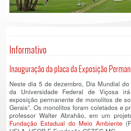
Informativo
Inauguração da placa da Exposição Perma
Neste dia 5 de dezembro, Dia Mundial do
da Universidade Federal de Viçosa irá
exposição permanente de monolitos de so
Gerais”. Os monolitos foram coletados e 
professor Walter Abrahão, em um proje
Fundação Estadual do Meio Ambiente
(F