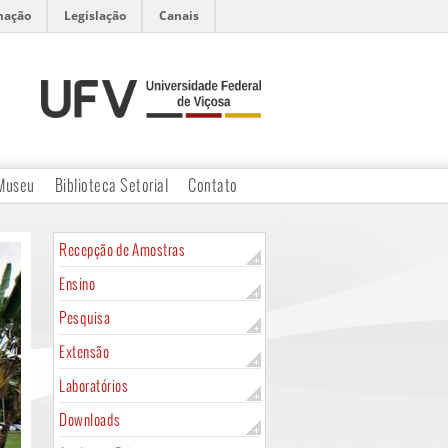
mação
Legislação
Canais
Museu
Biblioteca Setorial
Contato
Recepção de Amostras
Ensino
Pesquisa
Extensão
Laboratórios
Downloads