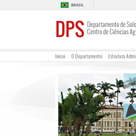
BRASIL
DPS
Departamento de Sol
Centro de Ciências Ag
Início
O Departamento
Estrutura Admi