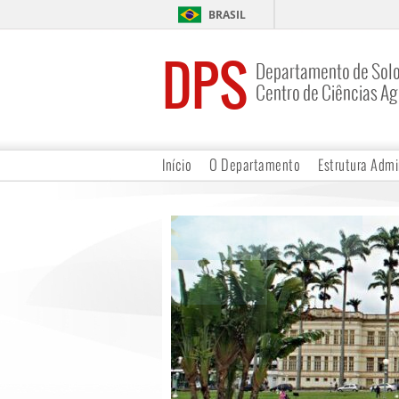
BRASIL
DPS
Departamento de Sol
Centro de Ciências Ag
Início
O Departamento
Estrutura Admi