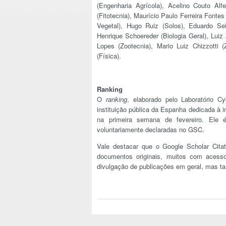
(Engenharia Agrícola), Acelino Couto Alfe
(Fitotecnia), Maurício Paulo Ferreira Fontes
Vegetal), Hugo Ruiz (Solos), Eduardo Seit
Henrique Schoereder (Biologia Geral), Luiz 
Lopes (Zootecnia), Mario Luiz Chizzotti 
(Física).
Ranking
O
ranking
, elaborado pelo Laboratório C
instituição pública da Espanha dedicada à 
na primeira semana de fevereiro. Ele
voluntariamente declaradas no GSC.
Vale destacar que o Google Scholar Cita
documentos originais, muitos com acess
divulgação de publicações em geral, mas t