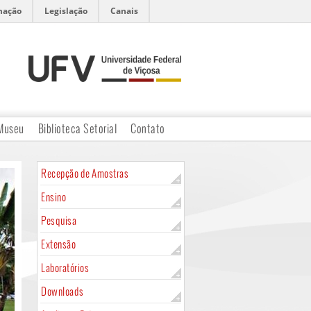
mação
Legislação
Canais
Museu
Biblioteca Setorial
Contato
Recepção de Amostras
Ensino
Pesquisa
Extensão
Laboratórios
Downloads