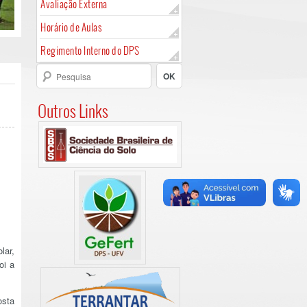
Avaliação Externa
Horário de Aulas
Regimento Interno do DPS
Outros Links
lar,
oi a
osta